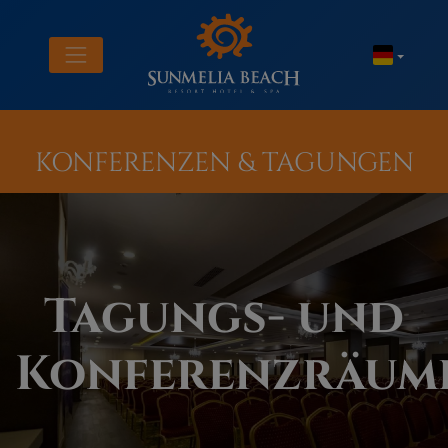
KONFERENZEN & TAGUNGEN
Tagungs- und
Konferenzräum