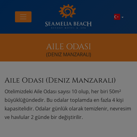
AILE ODASI
(DENIZ MANZARALI)
Aile Odası (Deniz Manzaralı)
Otelimizdeki Aile Odası sayısı 10 olup, her biri 50m²
büyüklüğündedir. Bu odalar toplamda en fazla 4 kişi
kapasitelidir. Odalar günlük olarak temizlenir, nevresim
ve havlular 2 günde bir değiştirilir.