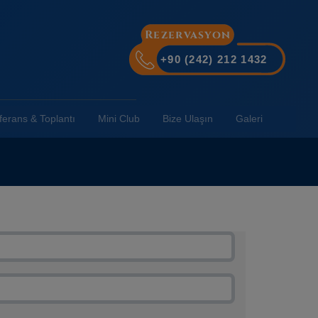
Rezervasyon
+90 (242) 212 1432
erans & Toplantı
Mini Club
Bize Ulaşın
Galeri