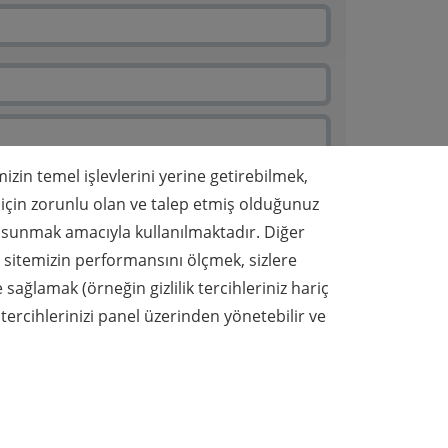
mizin temel işlevlerini yerine getirebilmek,
 için zorunlu olan ve talep etmiş olduğunuz
i) sunmak amacıyla kullanılmaktadır. Diğer
ak sitemizin performansını ölçmek, sizlere
 sağlamak (örneğin gizlilik tercihleriniz hariç
 tercihlerinizi panel üzerinden yönetebilir ve