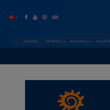
Anasayfa
Otellerimiz
Konaklama
Yiyecek &